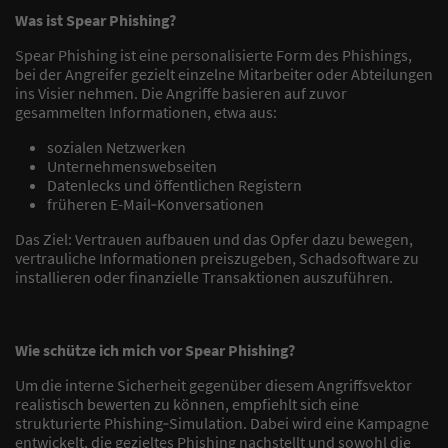
Was ist Spear Phishing?
Spear Phishing ist eine personalisierte Form des Phishings,
bei der Angreifer gezielt einzelne Mitarbeiter oder Abteilungen
ins Visier nehmen. Die Angriffe basieren auf zuvor
gesammelten Informationen, etwa aus:
sozialen Netzwerken
Unternehmenswebseiten
Datenlecks und öffentlichen Registern
früheren E-Mail
‑
Konversationen
Das Ziel: Vertrauen aufbauen und das Opfer dazu bewegen,
vertrauliche Informationen preiszugeben, Schadsoftware zu
installieren oder finanzielle Transaktionen auszuführen.
Wie schütze ich mich vor Spear Phishing?
Um die interne Sicherheit gegenüber diesem Angriffsvektor
realistisch bewerten zu können, empfiehlt sich eine
strukturierte Phishing‑Simulation. Dabei wird eine Kampagne
entwickelt, die gezieltes Phishing nachstellt und sowohl die