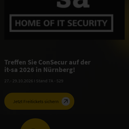
Treffen Sie ConSecur auf der
it-sa 2026 in Nürnberg!
27.- 29.10.2026 I Stand 7A - 529
Jetzt Freitickets sichern