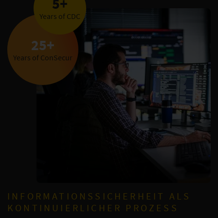
5+
Years of CDC
25+
Years of ConSecur
INFORMATIONSSICHERHEIT ALS
KONTINUIERLICHER PROZESS