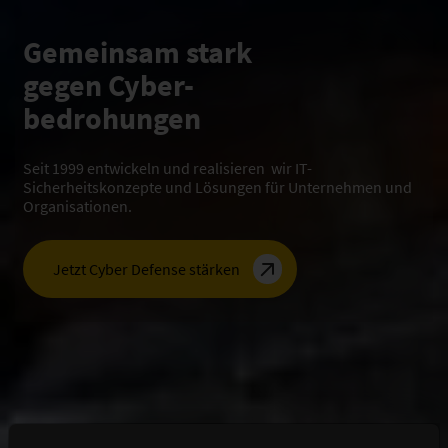
Tech-Stack
Führende IT‑Sicherheitstechnologien für umfassenden
Schutz vor komplexen Bedrohungen
Jetzt informieren