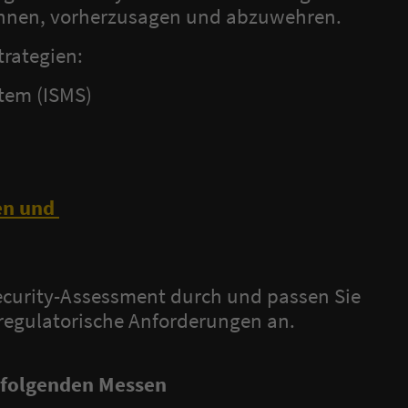
nnen, vorherzusagen und abzuwehren.
trategien:
tem (ISMS)
en
und
Security-Assessment durch und passen Sie
 regulatorische Anforderungen an.
en folgenden Messen