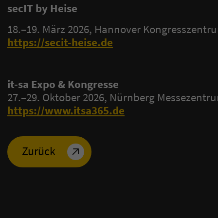
secIT by Heise
18.–19. März 2026, Hannover Kongresszentr
https://secit-heise.de
it-sa Expo & Kongresse
27.–29. Oktober 2026, Nürnberg Messezentr
https://www.itsa365.de
Zurück