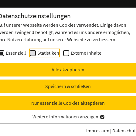
Cyber Security
IT Operations
Datenschutzeinstellungen
es
Offensive
Center
Auf unserer Webseite werden Cookies verwendet. Einige davon
werden zwingend benötigt, während es uns andere ermöglichen,
Ihre Nutzererfahrung auf unserer Webseite zu verbessern.
Essenziell
Statistiken
Externe Inhalte
rstützt die
Alle akzeptieren
aft des VfL Em
Speichern & schließen
gsanzügen
Nur essenzielle Cookies akzeptieren
Weitere Informationen anzeigen
Impressum
|
Datenschut